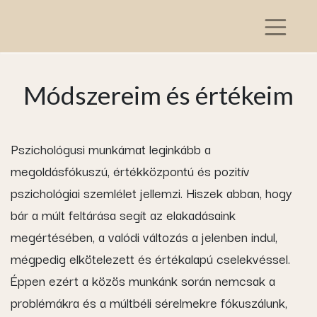
Módszereim és értékeim
Pszichológusi munkámat leginkább a
megoldásfókuszú, értékközpontú és pozitív
pszichológiai szemlélet jellemzi. Hiszek abban, hogy
bár a múlt feltárása segít az elakadásaink
megértésében, a valódi változás a jelenben indul,
mégpedig elkötelezett és értékalapú cselekvéssel.
Éppen ezért a közös munkánk során nemcsak a
problémákra és a múltbéli sérelmekre fókuszálunk,